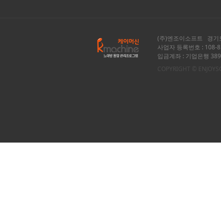
(주)엔조이소프트 경기도
사업자 등록번호 : 108-81
입금계좌 : 기업은행 389-0
COPYRIGHT © ENJOYSOF