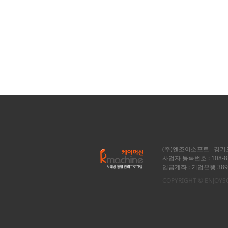
(주)엔조이소프트 경기도
사업자 등록번호 : 108-81
입금계좌 : 기업은행 389-0
COPYRIGHT © ENJOYSOF