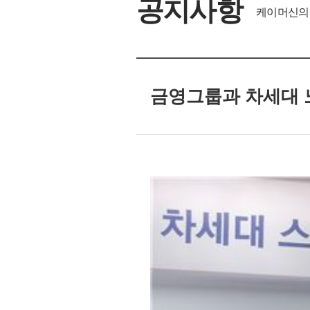
공지사항
케이머신의 
금영그룹과 차세대 