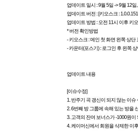
업데이트 일시 : 9월 5일 -> 9월 12일
업데이트 버전 : [키오스크 : 1.0.0.151][
업데이트 방법 : 오전 11시 이후 
* 버전 확인방법
- 키오스크 : 메인 첫 화면 왼쪽 상단
- 카운터(포스기) : 로그인 후 왼쪽 
업데이트 내용
[이슈수정]
1. 반주기 곡 갱신이 되지 않는 이슈
2. 6번째 방 그룹에 속해 있는 방을
3. 고객의 잔여 보너스가 -1000원
4. 케이머신에서 회원을 삭제한 이