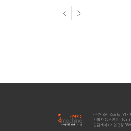
(주)엔조이소프트 경기도
사업자 등록번호 : 108-81
입금계좌 : 기업은행 389-0